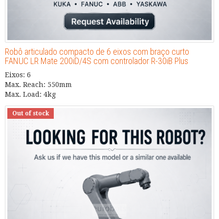
Robô articulado compacto de 6 eixos com braço curto
FANUC LR Mate 200iD/4S com controlador R-30iB Plus
Eixos: 6
Max. Reach: 550mm
Max. Load: 4kg
Out of stock