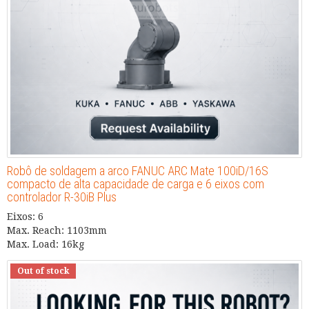
Robô de soldagem a arco FANUC ARC Mate 100iD/16S
compacto de alta capacidade de carga e 6 eixos com
controlador R-30iB Plus
Eixos: 6
Max. Reach: 1103mm
Max. Load: 16kg
Out of stock