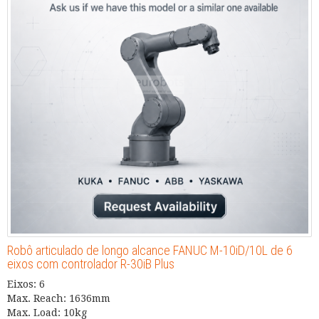
Robô articulado de longo alcance FANUC M-10iD/10L de 6
eixos com controlador R-30iB Plus
Eixos: 6
Max. Reach: 1636mm
Max. Load: 10kg