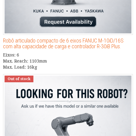
Robô articulado compacto de 6 eixos FANUC M-10iD/16S
com alta capacidade de carga e controlador R-30iB Plus.
Eixos: 6
Max. Reach: 1103mm
Max. Load: 16kg
Out of stock