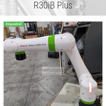
R30iB Plus
Disponível