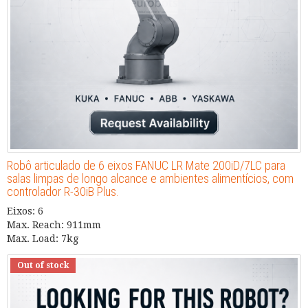
Robô articulado de 6 eixos FANUC LR Mate 200iD/7LC para
salas limpas de longo alcance e ambientes alimentícios, com
controlador R-30iB Plus.
Eixos: 6
Max. Reach: 911mm
Max. Load: 7kg
Out of stock