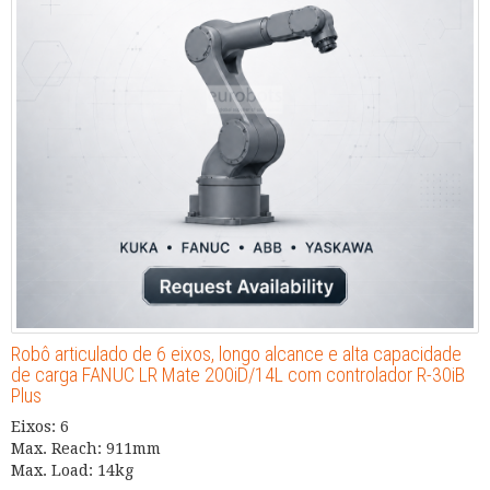
Robô articulado de 6 eixos, longo alcance e alta capacidade
de carga FANUC LR Mate 200iD/14L com controlador R-30iB
Plus
Eixos: 6
Max. Reach: 911mm
Max. Load: 14kg