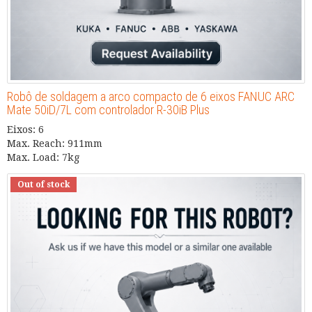
Robô de soldagem a arco compacto de 6 eixos FANUC ARC
Mate 50iD/7L com controlador R-30iB Plus
Eixos: 6
Max. Reach: 911mm
Max. Load: 7kg
Out of stock