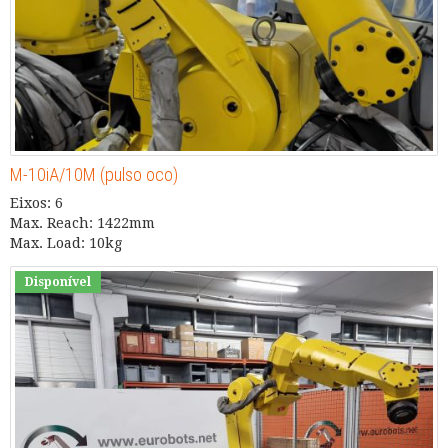
M-10iA/10M (pulso oco)
Eixos: 6
Max. Reach: 1422mm
Max. Load: 10kg
Disponível