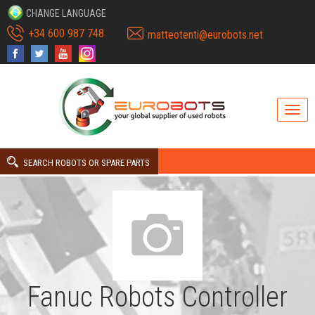
CHANGE LANGUAGE
+34 600 987 748
matteotenti@eurobots.net
SEARCH ROBOTS OR SPARE PARTS
Fanuc Robots Controller