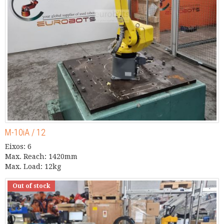
M-10iA / 12
Eixos: 6
Max. Reach: 1420mm
Max. Load: 12kg
Out of stock