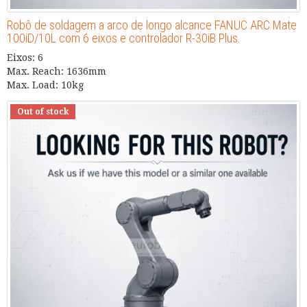
Robô de soldagem a arco de longo alcance FANUC ARC Mate
100iD/10L com 6 eixos e controlador R-30iB Plus.
Eixos: 6
Max. Reach: 1636mm
Max. Load: 10kg
Out of stock