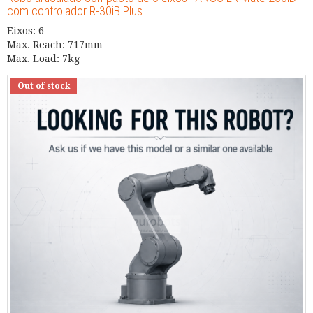
com controlador R-30iB Plus
Eixos: 6
Max. Reach: 717mm
Max. Load: 7kg
Out of stock