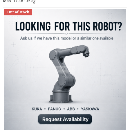
Max. Load: 35kg
Out of stock