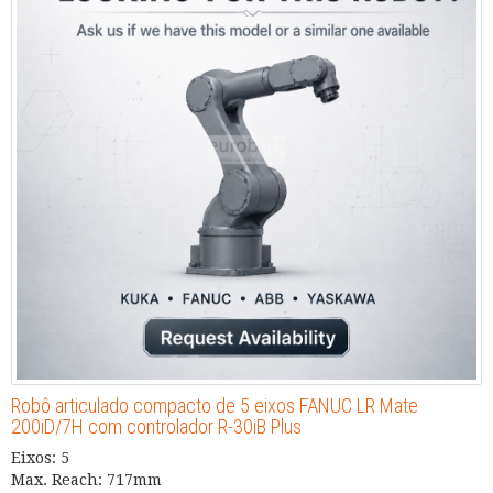
Robô articulado compacto de 5 eixos FANUC LR Mate
200iD/7H com controlador R-30iB Plus
Eixos: 5
Max. Reach: 717mm