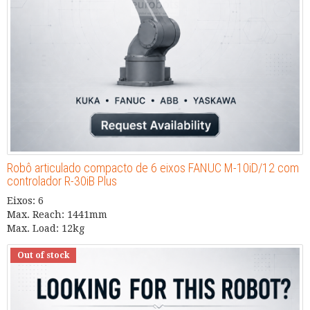
Robô articulado compacto de 6 eixos FANUC M-10iD/12 com
controlador R-30iB Plus
Eixos: 6
Max. Reach: 1441mm
Max. Load: 12kg
Out of stock