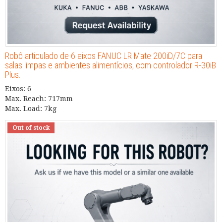
Robô articulado de 6 eixos FANUC LR Mate 200iD/7C para
salas limpas e ambientes alimentícios, com controlador R-30iB
Plus.
Eixos: 6
Max. Reach: 717mm
Max. Load: 7kg
Out of stock