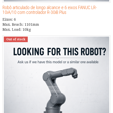
Robô articulado de longo alcance e 6 eixos FANUC LR-
10iA/10 com controlador R-30iB Plus
Eixos: 6
Max. Reach: 1101mm
Max. Load: 10kg
Out of stock