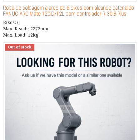
Robô de soldagem a arco de 6 eixos com alcance estendido
FANUC ARC Mate 120iD/12L com controlador R-30iB Plus
Eixos: 6
Max. Reach: 2272mm
Max. Load: 12kg
Out of stock