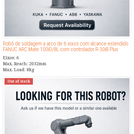
Robô de soldagem a arco de 6 eixos com alcance estendido
FANUC ARC Mate 100iD/8L com controlador R-30iB Plus
Eixos: 6
Max. Reach: 2032mm
Max. Load: 8kg
Out of stock