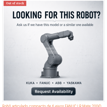
Out of stock
Robô articulado compacto de 6 eixos FANUC LR Mate 200iD