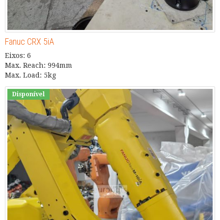
Fanuc CRX 5iA
Eixos: 6
Max. Reach: 994mm
Max. Load: 5kg
Disponível