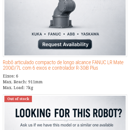
Robô articulado compacto de longo alcance FANUC LR Mate
200iD/7L com 6 eixos e controlador R-30iB Plus
Eixos: 6
Max. Reach: 911mm
Max. Load: 7kg
Out of stock